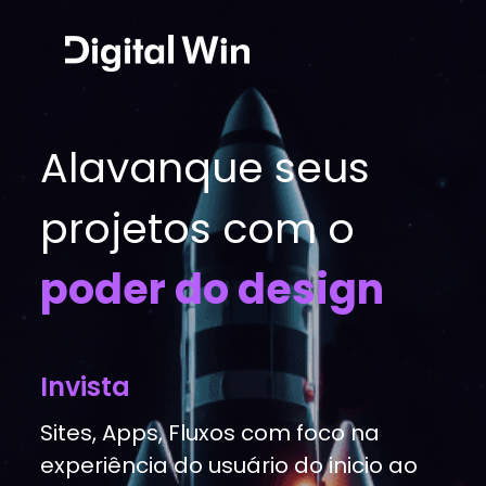
Alavanque seus
projetos com o
poder do design
Invista
Sites, Apps, Fluxos com foco na
experiência do usuário do inicio ao